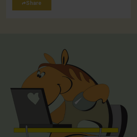
Share