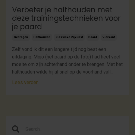
Verbeter je halthouden met
deze trainingstechnieken voor
je paard
Gedragen
Halthouden
Klassieke Rijkunst
Paard
Vierkant
Zelf vond ik dit een langere tijd nog best een
uitdaging. Mojo (het paard op de foto) had heel veel
moeite om zijn achterhand onder te brengen. Met het
halthouden wilde hij al snel op de voorhand vall...
Lees verder