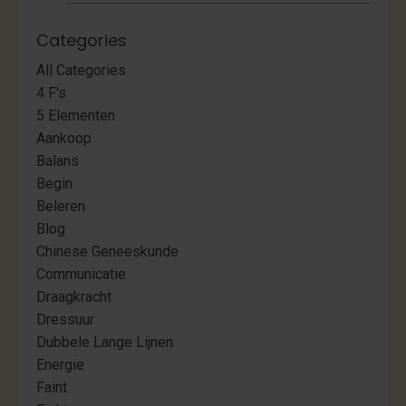
Categories
All Categories
4 F's
5 Elementen
Aankoop
Balans
Begin
Beleren
Blog
Chinese Geneeskunde
Communicatie
Draagkracht
Dressuur
Dubbele Lange Lijnen
Energie
Faint