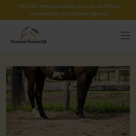
Hét online trainingscentrum op basis van Natural
Horsemanship en Klassieke Rijkunst