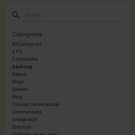
Categories
All Categories
4 F's
5 Elementen
Aankoop
Balans
Begin
Beleren
Blog
Chinese Geneeskunde
Communicatie
Draagkracht
Dressuur
Dubbele Lange Lijnen