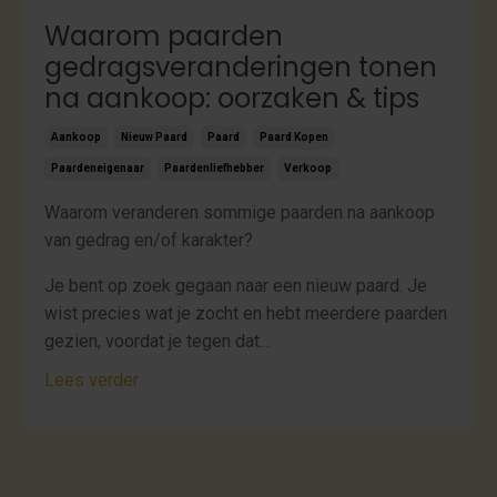
Waarom paarden
gedragsveranderingen tonen
na aankoop: oorzaken & tips
Aankoop
Nieuw Paard
Paard
Paard Kopen
Paardeneigenaar
Paardenliefhebber
Verkoop
Waarom veranderen sommige paarden na aankoop
van gedrag en/of karakter?
Je bent op zoek gegaan naar een nieuw paard. Je
wist precies wat je zocht en hebt meerdere paarden
gezien, voordat je tegen dat...
Lees verder