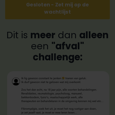
Gesloten - Zet mij op de
wachtlijst
Dit is
meer
dan
alleen
een
"afval"
challenge: