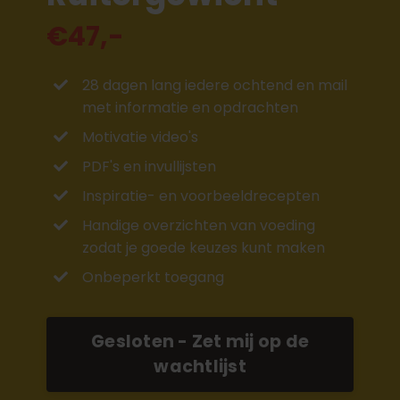
€47,-
28 dagen lang iedere ochtend en mail
met informatie en opdrachten
Motivatie video's
PDF's en invullijsten
Inspiratie- en voorbeeldrecepten
Handige overzichten van voeding
zodat je goede keuzes kunt maken
Onbeperkt toegang
Gesloten - Zet mij op de
wachtlijst