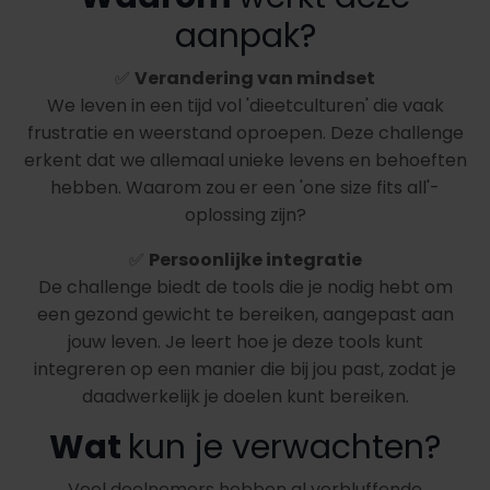
aanpak?
✅
Verandering van mindset
We leven in een tijd vol 'dieetculturen' die vaak
frustratie en weerstand oproepen. Deze challenge
erkent dat we allemaal unieke levens en behoeften
hebben. Waarom zou er een 'one size fits all'-
oplossing zijn?
✅
Persoonlijke integratie
De challenge biedt de tools die je nodig hebt om
een gezond gewicht te bereiken, aangepast aan
jouw leven. Je leert hoe je deze tools kunt
integreren op een manier die bij jou past, zodat je
daadwerkelijk je doelen kunt bereiken.
Wat
kun je verwachten?
Veel deelnemers hebben al verbluffende