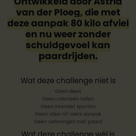
Ontwikkeld door Astrid
van der Ploeg, die met
deze aanpak 80 kilo afviel
en nu weer zonder
schuldgevoel kan
paardrijden.
Wat deze challenge níet is
Geen dieet
Geen calorieën tellen
Geen intensief sporten
Geen alles-of-niets aanpak
Geen oefeningen met paard
Wat deze challenge wél is