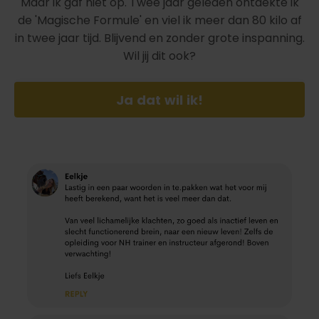
Maar ik gaf niet op. Twee jaar geleden ontdekte ik
de 'Magische Formule' en viel ik meer dan 80 kilo af
in twee jaar tijd. Blijvend en zonder grote inspanning.
Wil jij dit ook?
Ja dat wil ik!