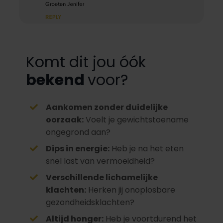
Komt dit jou óók
bekend
voor?
Aankomen zonder duidelijke
oorzaak:
Voelt je gewichtstoename
ongegrond aan?
Dips in energie:
Heb je na het eten
snel last van vermoeidheid?
Verschillende lichamelijke
klachten:
Herken jij onoplosbare
gezondheidsklachten?
Altijd honger:
Heb je voortdurend het