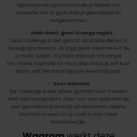
bijbehorende opdrachten die je helpen om
bewuster om te gaan met je gezondheid en
eetgewoonten.
✅
Geen dieet, geen strenge regels
Deze challenge is niet gericht op strikte diëten of
bewegingsschema's. Je krijgt geen weekmenu's die
je moét volgen. In plaats daarvan ontvang je
informatie, inspiratie en motivatie, zodat je zelf kunt
kiezen wat het beste bij jouw levensstijl past.
✅
Voor iedereen
De challenge is niet alleen geschikt voor mensen
met veel overgewicht, maar ook voor iedereen die
een gezondere levensstijl wil aannemen, fysieke
klachten ervaart of op zoek is naar meer
levensenergie.
Waarom
werkt deze